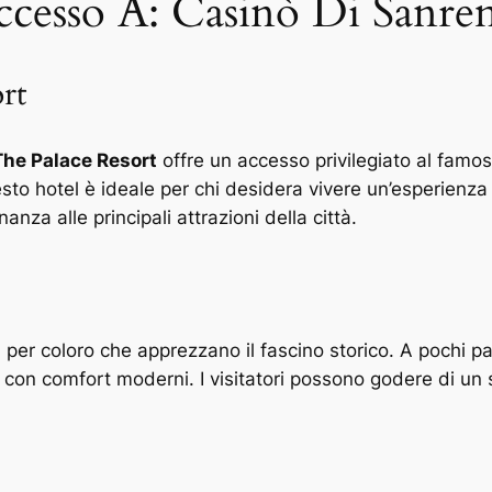
ccesso A: Casinò Di Sanre
rt
he Palace Resort
offre un accesso privilegiato al famo
sto hotel è ideale per chi desidera vivere un’esperienza 
nanza alle principali attrazioni della città.
 per coloro che apprezzano il fascino storico. A pochi p
con comfort moderni. I visitatori possono godere di un se