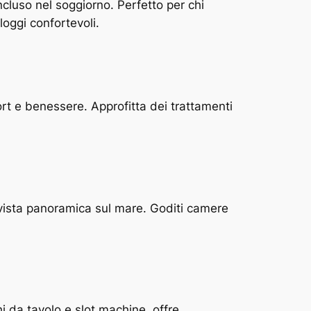
cluso nel soggiorno. Perfetto per chi
loggi confortevoli.
rt e benessere. Approfitta dei trattamenti
 vista panoramica sul mare. Goditi camere
i da tavolo e slot machine, offre