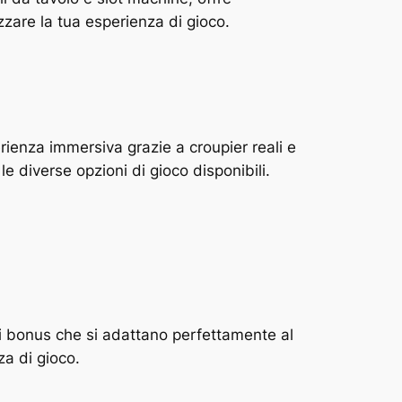
zare la tua esperienza di gioco.
rienza immersiva grazie a croupier reali e
e diverse opzioni di gioco disponibili.
di bonus che si adattano perfettamente al
za di gioco.