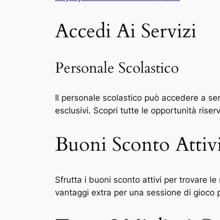
Accedi Ai Servizi
Personale Scolastico
Il personale scolastico può accedere a se
esclusivi. Scopri tutte le opportunità rise
Buoni Sconto Attivi
Sfrutta i buoni sconto attivi per trovare le 
vantaggi extra per una sessione di gioco p