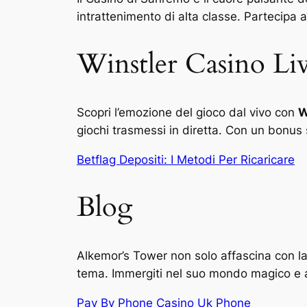
intrattenimento di alta classe. Partecipa 
Winstler Casino Li
Scopri l’emozione del gioco dal vivo con
W
giochi trasmessi in diretta. Con un bonus s
Betflag Depositi: I Metodi Per Ricaricare
Blog
Alkemor’s Tower
non solo affascina con la
tema. Immergiti nel suo mondo magico e ap
Pay By Phone Casino Uk Phone