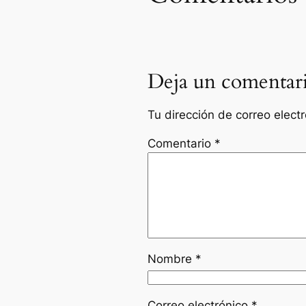
Deja un comentar
Tu dirección de correo elect
Comentario
*
Nombre
*
Correo electrónico
*