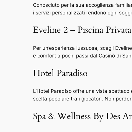
Conosciuto per la sua accoglienza familiar
i servizi personalizzati rendono ogni sog
Eveline 2 – Piscina Privat
Per un’esperienza lussuosa, scegli
Eveline
e comfort a pochi passi dal Casinò di Sanr
Hotel Paradiso
L’Hotel Paradiso offre una vista spettacol
scelta popolare tra i giocatori. Non perder
Spa & Wellness By Des A