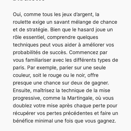
Oui, comme tous les jeux d’argent, la
roulette exige un savant mélange de chance
et de stratégie. Bien que le hasard joue un
rôle essentiel, comprendre quelques
techniques peut vous aider à améliorer vos
probabilités de succès. Commencez par
vous familiariser avec les différents types de
paris. Par exemple, parier sur une seule
couleur, soit le rouge ou le noir, offre
presque une chance sur deux de gagner.
Ensuite, maîtrisez la technique de la mise
progressive, comme la Martingale, où vous
doublez votre mise après chaque perte pour
récupérer vos pertes précédentes et faire un
bénéfice minimal une fois que vous gagnez.