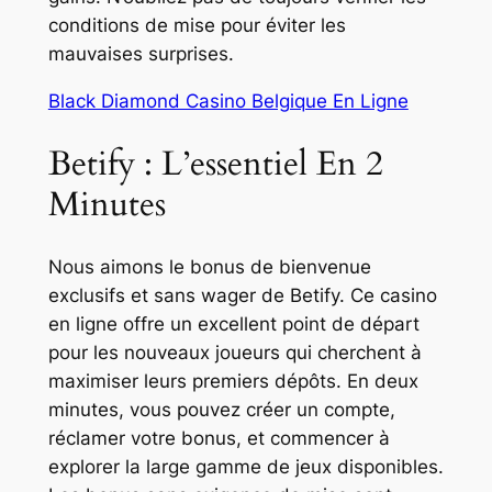
conditions de mise pour éviter les
mauvaises surprises.
Black Diamond Casino Belgique En Ligne
Betify : L’essentiel En 2
Minutes
Nous aimons le bonus de bienvenue
exclusifs et sans wager de Betify. Ce casino
en ligne offre un excellent point de départ
pour les nouveaux joueurs qui cherchent à
maximiser leurs premiers dépôts. En deux
minutes, vous pouvez créer un compte,
réclamer votre bonus, et commencer à
explorer la large gamme de jeux disponibles.