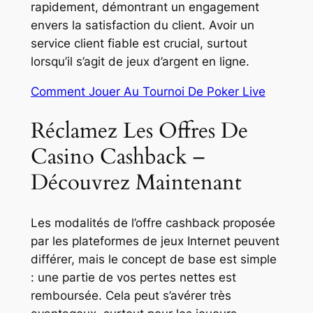
rapidement, démontrant un engagement
envers la satisfaction du client. Avoir un
service client fiable est crucial, surtout
lorsqu’il s’agit de jeux d’argent en ligne.
Comment Jouer Au Tournoi De Poker Live
Réclamez Les Offres De
Casino Cashback –
Découvrez Maintenant
Les modalités de l’offre cashback proposée
par les plateformes de jeux Internet peuvent
différer, mais le concept de base est simple
: une partie de vos pertes nettes est
remboursée. Cela peut s’avérer très