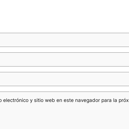
 electrónico y sitio web en este navegador para la pró