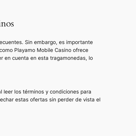
inos
recuentes. Sin embargo, es importante
omo Playamo Mobile Casino ofrece
ner en cuenta en esta tragamonedas, lo
 leer los términos y condiciones para
har estas ofertas sin perder de vista el