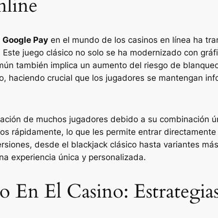
nline
o
Google Pay
en el mundo de los casinos en línea ha tra
. Este juego clásico no solo se ha modernizado con gráf
ún también implica un aumento del riesgo de blanqueo d
, haciendo crucial que los jugadores se mantengan inf
inación de muchos jugadores debido a su combinación ú
os rápidamente, lo que les permite entrar directamente 
ersiones, desde el blackjack clásico hasta variantes m
una experiencia única y personalizada.
En El Casino: Estrategias