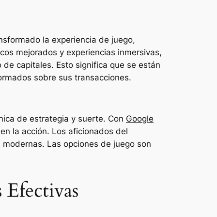
nsformado la experiencia de juego,
icos mejorados y experiencias inmersivas,
e capitales. Esto significa que se están
ormados sobre sus transacciones.
nica de estrategia y suerte. Con
Google
en la acción. Los aficionados del
ás modernas. Las opciones de juego son
 Efectivas