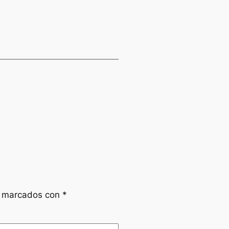
n marcados con
*