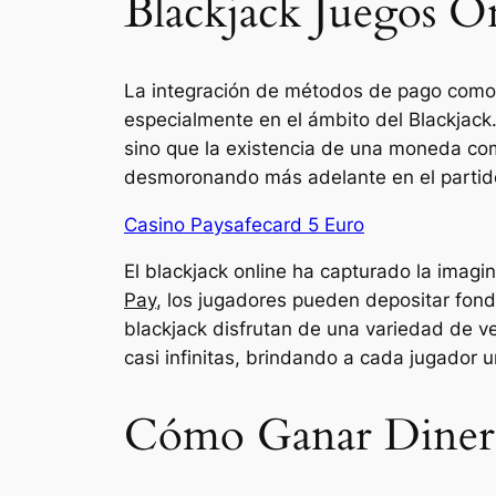
Blackjack Juegos O
La integración de métodos de pago com
especialmente en el ámbito del
Blackjack
sino que la existencia de una moneda com
desmoronando más adelante en el partido
Casino Paysafecard 5 Euro
El blackjack online ha capturado la imag
Pay
, los jugadores pueden depositar fond
blackjack disfrutan de una variedad de v
casi infinitas, brindando a cada jugador 
Cómo Ganar Dinero 