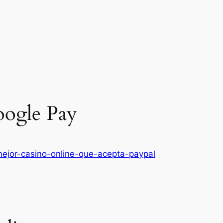
oogle Pay
ejor-casino-online-que-acepta-paypal