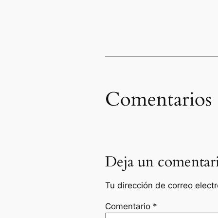
Comentarios
Deja un comentar
Tu dirección de correo elect
Comentario
*