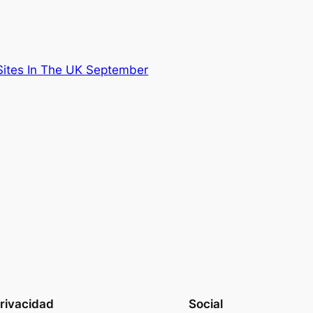
ites In The UK September
rivacidad
Social