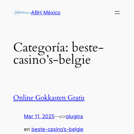
Saltar
ABH México
al
contenido
Categoría:
beste-
casino’s-belgie
Online Gokkasten Gratis
Mar 11, 2025
—
plugins
por
en
beste-casino’s-belgie