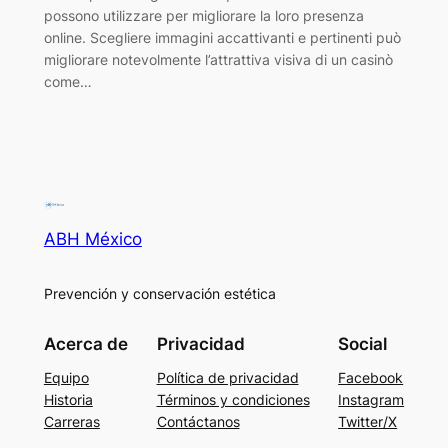
possono utilizzare per migliorare la loro presenza
online. Scegliere immagini accattivanti e pertinenti può
migliorare notevolmente l’attrattiva visiva di un casinò
come…
ABH México
Prevención y conservación estética
Acerca de
Privacidad
Social
Equipo
Política de privacidad
Facebook
Historia
Términos y condiciones
Instagram
Carreras
Contáctanos
Twitter/X