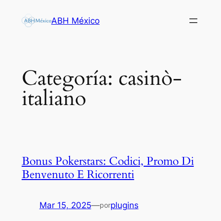
Saltar
ABH México
al
contenido
Categoría:
casinò-
italiano
Bonus Pokerstars: Codici, Promo Di
Benvenuto E Ricorrenti
Mar 15, 2025
—
plugins
por