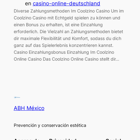
en
casino-online-deutschland
Diverse Zahlungsmethoden Im Coolzino Casino Um im
Coolzino Casino mit Echtgeld spielen zu können und
einen Bonus zu erhalten, ist eine Einzahlung
erforderlich. Die Vielzahl an Zahlungsmethoden bietet
dir maximale Flexibilität und Komfort, sodass du dich
ganz auf das Spielerlebnis konzentrieren kannst.
Casino Einzahlungsbonus Einzahlung Im Coolzino
Online Casino Das Coolzino Online Casino stellt dir…
ABH México
Prevención y conservación estética