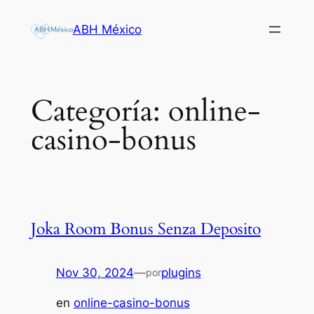
Saltar
ABH México
al
contenido
Categoría:
online-
casino-bonus
Joka Room Bonus Senza Deposito
Nov 30, 2024
—
plugins
por
en
online-casino-bonus