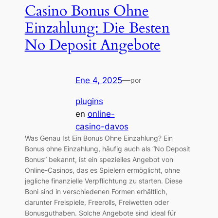
Casino Bonus Ohne
Einzahlung: Die Besten
No Deposit Angebote
Ene 4, 2025
—
por
plugins
en
online-
casino-davos
Was Genau Ist Ein Bonus Ohne Einzahlung? Ein
Bonus ohne Einzahlung, häufig auch als “No Deposit
Bonus” bekannt, ist ein spezielles Angebot von
Online-Casinos, das es Spielern ermöglicht, ohne
jegliche finanzielle Verpflichtung zu starten. Diese
Boni sind in verschiedenen Formen erhältlich,
darunter Freispiele, Freerolls, Freiwetten oder
Bonusguthaben. Solche Angebote sind ideal für