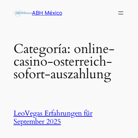
Saltar
ABH México
al
contenido
Categoría:
online-
casino-osterreich-
sofort-auszahlung
LeoVegas Erfahrungen für
September 2025