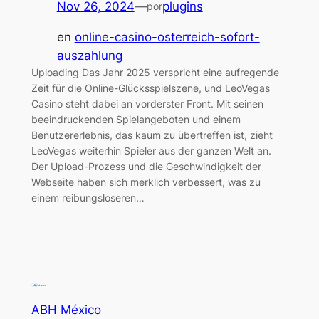
Nov 26, 2024
—
plugins
por
en
online-casino-osterreich-sofort-
auszahlung
Uploading Das Jahr 2025 verspricht eine aufregende
Zeit für die Online-Glücksspielszene, und LeoVegas
Casino steht dabei an vorderster Front. Mit seinen
beeindruckenden Spielangeboten und einem
Benutzererlebnis, das kaum zu übertreffen ist, zieht
LeoVegas weiterhin Spieler aus der ganzen Welt an.
Der Upload-Prozess und die Geschwindigkeit der
Webseite haben sich merklich verbessert, was zu
einem reibungsloseren…
ABH México