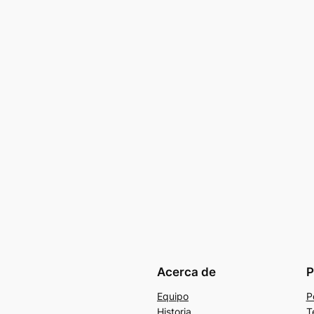
Acerca de
P
Equipo
P
Historia
T