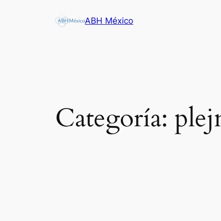
Saltar
ABH México
al
contenido
Categoría:
plej