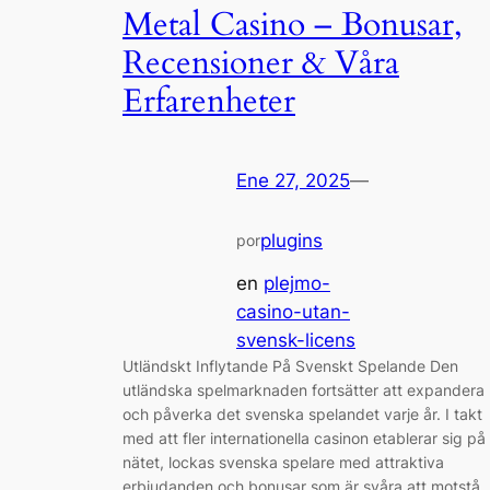
Metal Casino – Bonusar,
Recensioner & Våra
Erfarenheter
Ene 27, 2025
—
plugins
por
en
plejmo-
casino-utan-
svensk-licens
Utländskt Inflytande På Svenskt Spelande Den
utländska spelmarknaden fortsätter att expandera
och påverka det svenska spelandet varje år. I takt
med att fler internationella casinon etablerar sig på
nätet, lockas svenska spelare med attraktiva
erbjudanden och bonusar som är svåra att motstå.