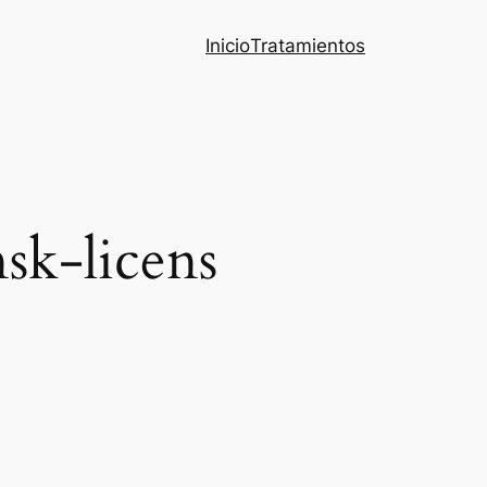
Inicio
Tratamientos
sk-licens