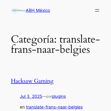
Saltar
ABH México
al
contenido
Categoría:
translate-
frans-naar-belgies
Hacksaw Gaming
Jul 3, 2025
—
plugins
por
en
translate-frans-naar-belgies