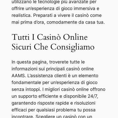
utilizzano le tecnologie più avanzate per
offrire un’esperienza di gioco immersiva e
realistica. Preparati a vivere il casinò come
mai prima d’ora, comodamente da casa tua.
Tutti I Casinò Online
Sicuri Che Consigliamo
In questa pagina, troverete tutte le
informazioni sui principali casinò online
AAMS. L’assistenza clienti è un elemento
fondamentale per un’esperienza di gioco
senza intoppi. I migliori casinò online offrono
un supporto efficiente e disponibile 24/7,
garantendo risposte rapide e risoluzioni
efficaci per qualsiasi problema tu possa
incontrare. Scegliere un casinò con un