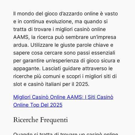
Il mondo del gioco d’azzardo online è vasto
e in continua evoluzione, ma quando si
tratta di trovare i migliori casinò online
AAMS, la ricerca può sembrare un’impresa
ardua. Utilizzare le giuste parole chiave e
sapere cosa cercare sono passi essenziali
per garantire un’esperienza di gioco sicura e
appagante. Lasciati guidare attraverso le
ricerche più comuni e scopri i migliori siti di
slot e casinò italiani per il 2025.
Migliori Casinò Online AAMS: I Siti Casinò
Online Top Del 2025
Ricerche Frequenti
Quando si tratta di trovare un casinò online