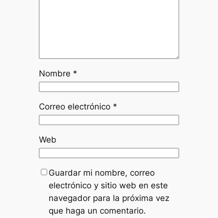
Nombre
*
Correo electrónico
*
Web
Guardar mi nombre, correo
electrónico y sitio web en este
navegador para la próxima vez
que haga un comentario.