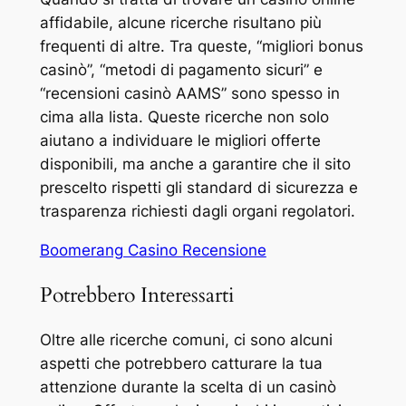
affidabile, alcune ricerche risultano più
frequenti di altre. Tra queste, “migliori bonus
casinò”, “metodi di pagamento sicuri” e
“recensioni casinò AAMS” sono spesso in
cima alla lista. Queste ricerche non solo
aiutano a individuare le migliori offerte
disponibili, ma anche a garantire che il sito
prescelto rispetti gli standard di sicurezza e
trasparenza richiesti dagli organi regolatori.
Boomerang Casino Recensione
Potrebbero Interessarti
Oltre alle ricerche comuni, ci sono alcuni
aspetti che potrebbero catturare la tua
attenzione durante la scelta di un casinò