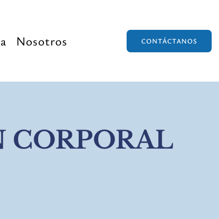
va
Nosotros
CONTÁCTANOS
N CORPORAL