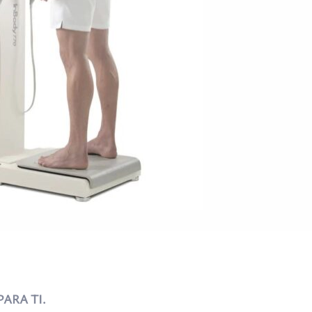
ARA TI.