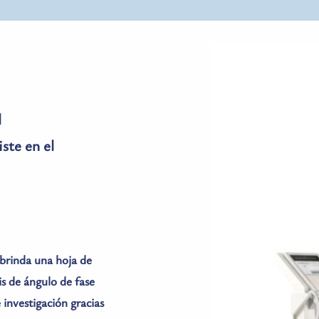
 
te en el 
brinda una hoja de 
s de ángulo de fase 
investigación gracias 