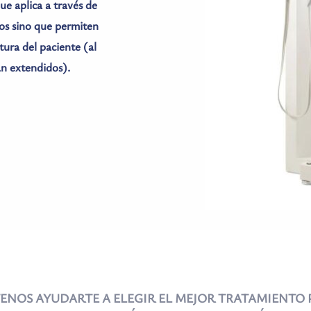
ue aplica a través de 
os sino que permiten 
ura del paciente (al 
án extendidos).
ENOS AYUDARTE A ELEGIR EL MEJOR TRATAMIENTO P