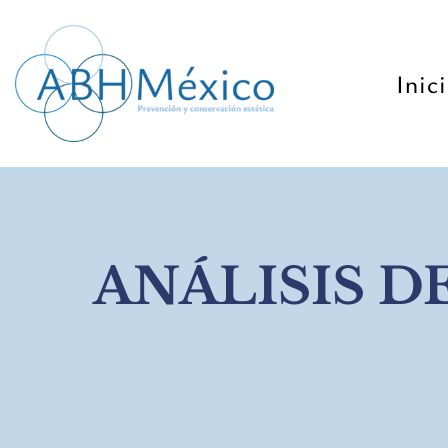
Inic
ANÁLISIS 