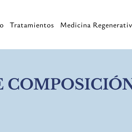
io
Tratamientos
Medicina Regenerati
DE COMPOSICIÓ