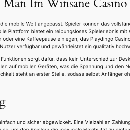
 Man Im Winsane Casino 
 die mobile Welt angepasst. Spieler können das vollstä
le Plattform bietet ein reibungsloses Spielerlebnis mit 
en oder eine Kaffeepause einlegen, das
Playdingo Casin
Nutzer verfügbar und gewährleistet ein qualitativ hochw
 Funktionen sorgt dafür, dass kein Unterschied zur Deskt
ielen auf mobilen Geräten, was die Spannung und den Ne
lichkeit steht an erster Stelle, sodass selbst Anfänger
g
infach und sicher abgewickelt. Eine Vielzahl an Zahlu
g, um den Spielern die maximale Flexibilität zu biete