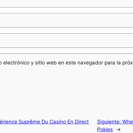
 electrónico y sitio web en este navegador para la pró
érience Suprême Du Casino En Direct
Siguiente:
Wher
Pokies
→