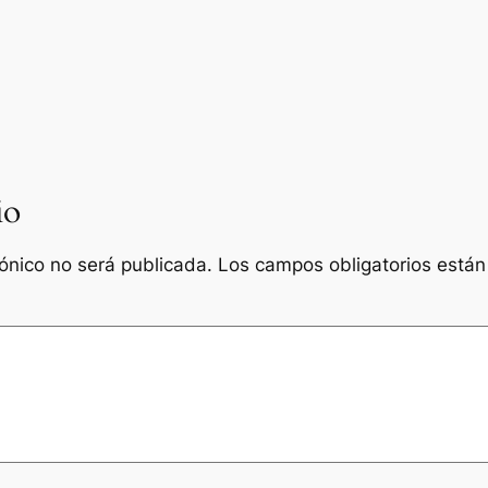
io
rónico no será publicada.
Los campos obligatorios está