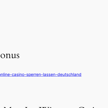
Bonus
online-casino-sperren-lassen-deutschland