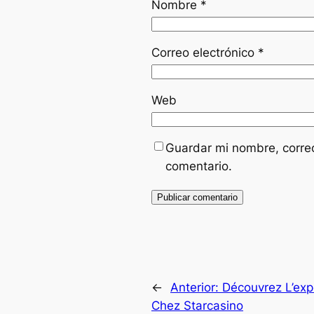
Nombre
*
Correo electrónico
*
Web
Guardar mi nombre, correo
comentario.
←
Anterior:
Découvrez L’exp
Chez Starcasino