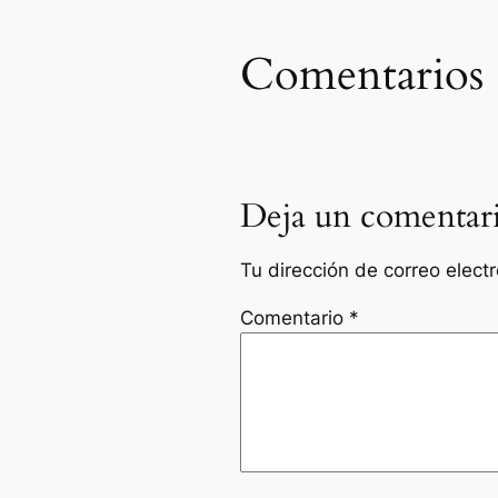
Comentarios
Deja un comentar
Tu dirección de correo elect
Comentario
*