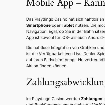
Mobile App – Kann
Das Playdingo Casino hat sich nahtlos an
Smartphone
oder
Tablet
nutzen. Die mobi
Navigation. Egal, ob Sie in der Bahn sitz
App
ist sowohl für iOS- als auch Android-
Die nahtlose Integration von Grafiken und
ist die Verfügbarkeit von Live-Dealer-Sp
auf Ihren Bildschirm bringt. Nutzerfreund
Aktion finden können.
Zahlungsabwicklun
Im Playdingo Casino werden
Zahlungen
e
und Banküberweisungen steht zur Verfügun