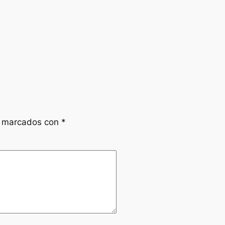
n marcados con
*