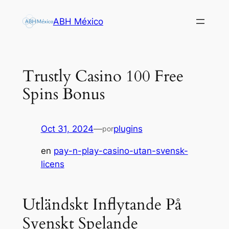
Saltar
ABH México
al
contenido
Trustly Casino 100 Free
Spins Bonus
Oct 31, 2024
—
plugins
por
en
pay-n-play-casino-utan-svensk-
licens
Utländskt Inflytande På
Svenskt Spelande