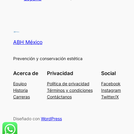
ABH México
Prevención y conservación estética
Acerca de
Privacidad
Social
Equipo
Política de privacidad
Facebook
Historia
Términos y condiciones
Instagram
Carreras
Contáctanos
Twitter/X
Diseñado con
WordPress