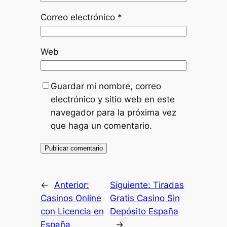
Correo electrónico
*
Web
Guardar mi nombre, correo
electrónico y sitio web en este
navegador para la próxima vez
que haga un comentario.
←
Anterior:
Siguiente:
Tiradas
Casinos Online
Gratis Casino Sin
con Licencia en
Depósito España
España
→