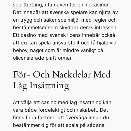
sportbetting, utan även för onlinecasinon.
Det innebär att svenska spelare kan njuta av
en trygg och säker spelmiljö, med regler och
bestämmelser som skyddar deras intressen.
Ett casino med svensk licens innebär också
att du kan spela ansvarsfullt och få hjälp vid
behov, något som är mindre vanligt på
olicensierade plattformar.
För- Och Nackdelar Med
Låg Insättning
Att välja ett casino med låg insättning kan
vara både fördelaktigt och riskabelt. Det
finns flera faktorer att överväga innan du
bestämmer dig för att spela på sådana