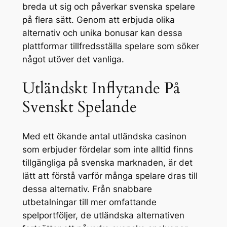
breda ut sig och påverkar svenska spelare
på flera sätt. Genom att erbjuda olika
alternativ och unika bonusar kan dessa
plattformar tillfredsställa spelare som söker
något utöver det vanliga.
Utländskt Inflytande På
Svenskt Spelande
Med ett ökande antal utländska casinon
som erbjuder fördelar som inte alltid finns
tillgängliga på svenska marknaden, är det
lätt att förstå varför många spelare dras till
dessa alternativ. Från snabbare
utbetalningar till mer omfattande
spelportföljer, de utländska alternativen