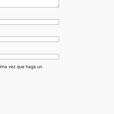
xima vez que haga un