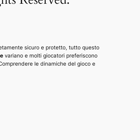
etamente sicuro e protetto, tutto questo
te
variano e molti giocatori preferiscono
. Comprendere le dinamiche del gioco e