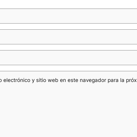
 electrónico y sitio web en este navegador para la pró