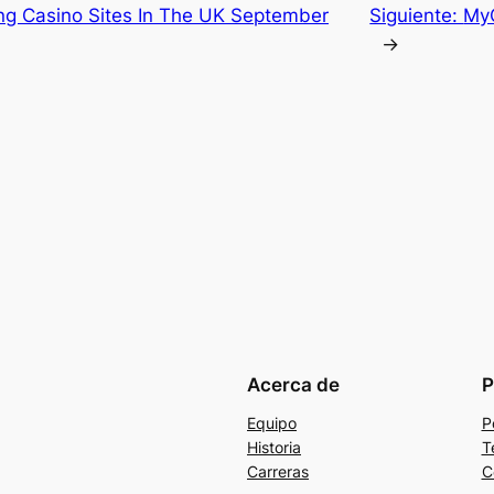
 Casino Sites In The UK September
Siguiente:
My
→
Acerca de
P
Equipo
P
Historia
T
Carreras
C