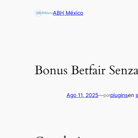
Saltar
ABH México
al
contenido
Bonus Betfair Senz
Ago 11, 2025
—
plugins
en
por