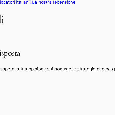
iocatori italiani! La nostra recensione
i
sposta
 sapere la tua opinione sui
bonus
e le strategie di gioco