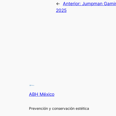
←
Anterior:
Jumpman Gaming
2025
ABH México
Prevención y conservación estética