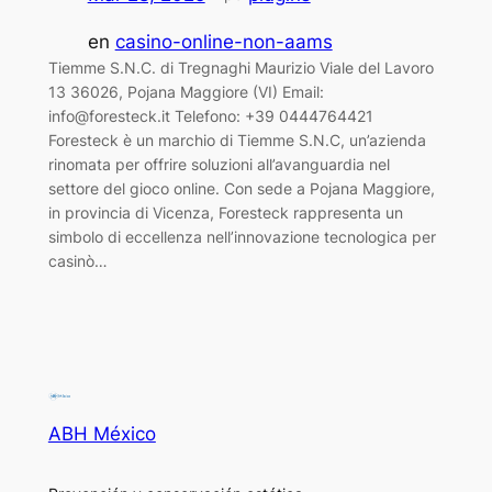
en
casino-online-non-aams
Tiemme S.N.C. di Tregnaghi Maurizio Viale del Lavoro
13 36026, Pojana Maggiore (VI) Email:
info@foresteck.it Telefono: +39 0444764421
Foresteck è un marchio di Tiemme S.N.C, un’azienda
rinomata per offrire soluzioni all’avanguardia nel
settore del gioco online. Con sede a Pojana Maggiore,
in provincia di Vicenza, Foresteck rappresenta un
simbolo di eccellenza nell’innovazione tecnologica per
casinò…
ABH México