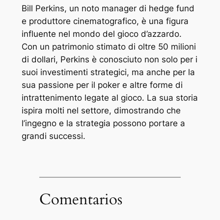
Bill Perkins, un noto manager di
hedge fund
e produttore cinematografico, è una figura
influente nel mondo del gioco d’azzardo.
Con un patrimonio stimato di oltre 50 milioni
di dollari, Perkins è conosciuto non solo per i
suoi investimenti strategici, ma anche per la
sua passione per il poker e altre forme di
intrattenimento legate al gioco. La sua storia
ispira molti nel settore, dimostrando che
l’ingegno e la strategia possono portare a
grandi successi.
Comentarios