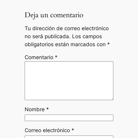
Deja un comentario
Tu dirección de correo electrónico
no será publicada.
Los campos
obligatorios están marcados con
*
Comentario
*
Nombre
*
Correo electrónico
*