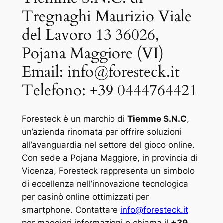
Tregnaghi Maurizio Viale
del Lavoro 13 36026,
Pojana Maggiore (VI)
Email: info@foresteck.it
Telefono: +39 0444764421
Foresteck è un marchio di
Tiemme S.N.C
,
un’azienda rinomata per offrire soluzioni
all’avanguardia nel settore del gioco online.
Con sede a Pojana Maggiore, in provincia di
Vicenza, Foresteck rappresenta un simbolo
di eccellenza nell’innovazione tecnologica
per casinò online ottimizzati per
smartphone. Contattare
info@foresteck.it
per maggiori informazioni o chiama il
+39