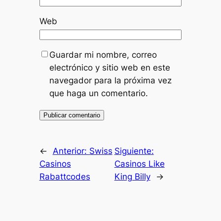
Web
Guardar mi nombre, correo
electrónico y sitio web en este
navegador para la próxima vez
que haga un comentario.
←
Anterior:
Swiss
Siguiente:
Casinos
Casinos Like
Rabattcodes
King Billy
→