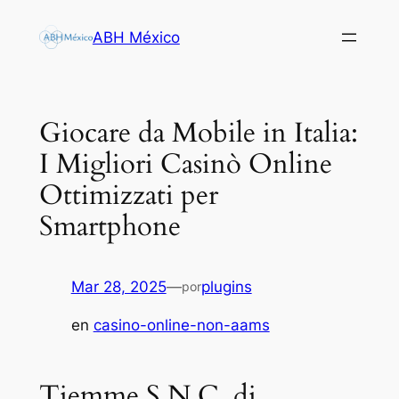
Saltar
ABH México
al
contenido
Giocare da Mobile in Italia:
I Migliori Casinò Online
Ottimizzati per
Smartphone
Mar 28, 2025
—
plugins
por
en
casino-online-non-aams
Tiemme S.N.C. di