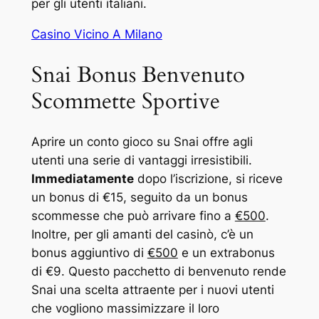
per gli utenti italiani.
Casino Vicino A Milano
Snai Bonus Benvenuto
Scommette Sportive
Aprire un conto gioco su Snai offre agli
utenti una serie di vantaggi irresistibili.
Immediatamente
dopo l’iscrizione, si riceve
un bonus di
€15
, seguito da un bonus
scommesse che può arrivare fino a
€500
.
Inoltre, per gli amanti del casinò, c’è un
bonus aggiuntivo di
€500
e un extrabonus
di
€9
. Questo pacchetto di benvenuto rende
Snai una scelta attraente per i nuovi utenti
che vogliono massimizzare il loro